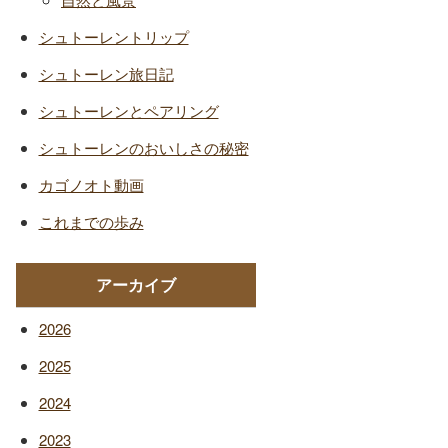
シュトーレントリップ
シュトーレン旅日記
シュトーレンとペアリング
シュトーレンのおいしさの秘密
カゴノオト動画
これまでの歩み
アーカイブ
2026
2025
2024
2023