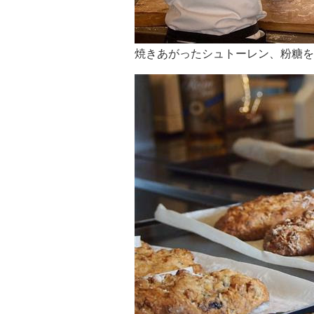
焼きあがったシュトーレン、粉糖を