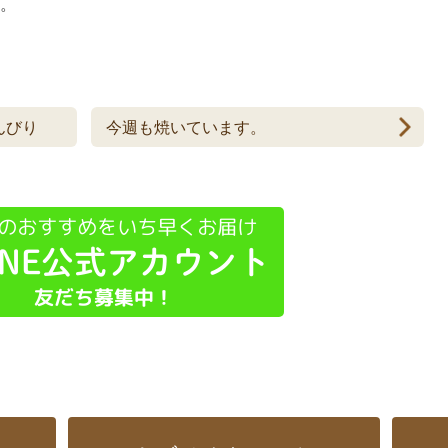
。
んびり
今週も焼いています。