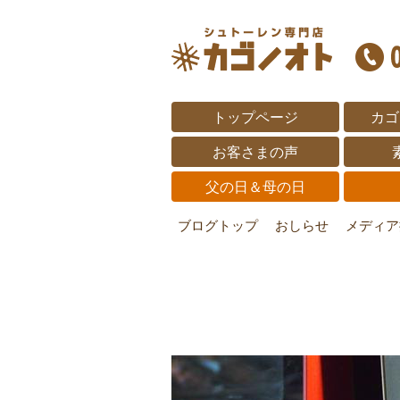
トップページ
カゴ
お客さまの声
父の日＆母の日
ブログトップ
おしらせ
メディア