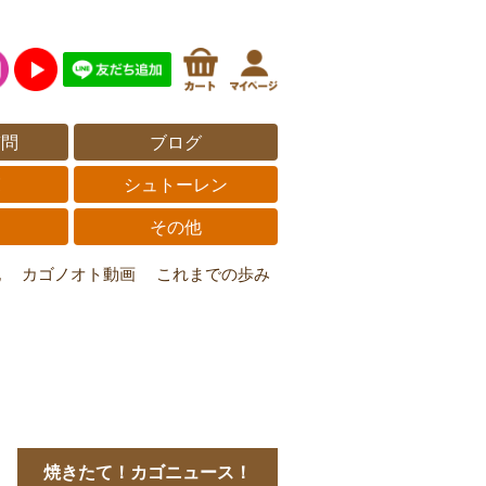
質問
ブログ
覧
シュトーレン
その他
記
カゴノオト動画
これまでの歩み
焼きたて！カゴニュース！