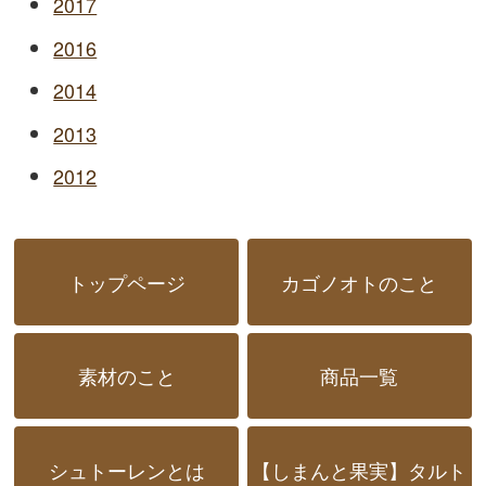
2017
2016
2014
2013
2012
トップページ
カゴノオトのこと
素材のこと
商品一覧
シュトーレンとは
【しまんと果実】タルト