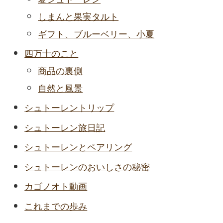
しまんと果実タルト
ギフト、ブルーベリー、小夏
四万十のこと
商品の裏側
自然と風景
シュトーレントリップ
シュトーレン旅日記
シュトーレンとペアリング
シュトーレンのおいしさの秘密
カゴノオト動画
これまでの歩み