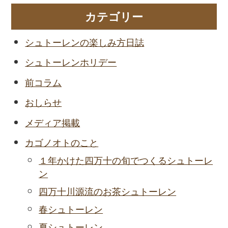
カテゴリー
シュトーレンの楽しみ方日誌
シュトーレンホリデー
前コラム
おしらせ
メディア掲載
カゴノオトのこと
１年かけた四万十の旬でつくるシュトーレ
ン
四万十川源流のお茶シュトーレン
春シュトーレン
夏シュトーレン