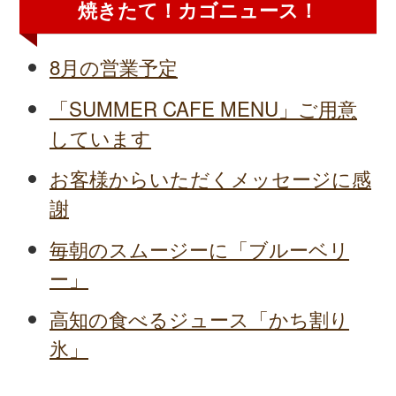
焼きたて！カゴニュース！
8月の営業予定
「SUMMER CAFE MENU」ご用意
しています
お客様からいただくメッセージに感
謝
毎朝のスムージーに「ブルーベリ
ー」
高知の食べるジュース「かち割り
氷」