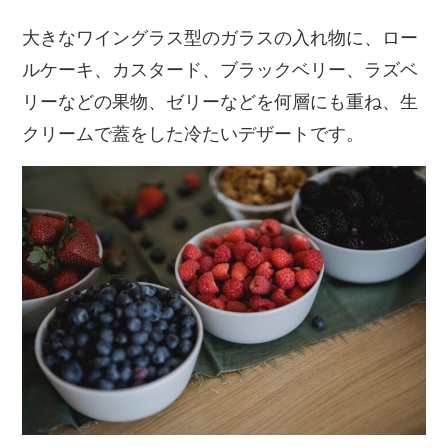
大きなワイングラス型のガラスの入れ物に、ロー
ルケーキ、カスタード、ブラックベリー、ラズベ
リーなどの果物、ゼリーなどを何層にも重ね、生
クリームで蓋をした冷たいデザートです。