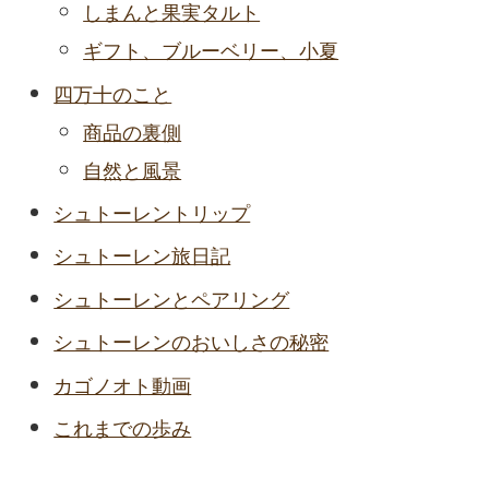
しまんと果実タルト
ギフト、ブルーベリー、小夏
四万十のこと
商品の裏側
自然と風景
シュトーレントリップ
シュトーレン旅日記
シュトーレンとペアリング
シュトーレンのおいしさの秘密
カゴノオト動画
これまでの歩み