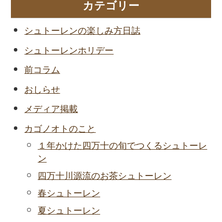
カテゴリー
シュトーレンの楽しみ方日誌
シュトーレンホリデー
前コラム
おしらせ
メディア掲載
カゴノオトのこと
１年かけた四万十の旬でつくるシュトーレ
ン
四万十川源流のお茶シュトーレン
春シュトーレン
夏シュトーレン