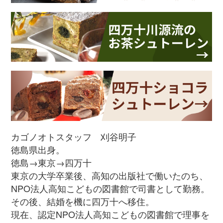
カゴノオトスタッフ 刈谷明子
徳島県出身。
徳島→東京→四万十
東京の大学卒業後、高知の出版社で働いたのち、
NPO法人高知こどもの図書館で司書として勤務。
その後、結婚を機に四万十へ移住。
現在、認定NPO法人高知こどもの図書館で理事を