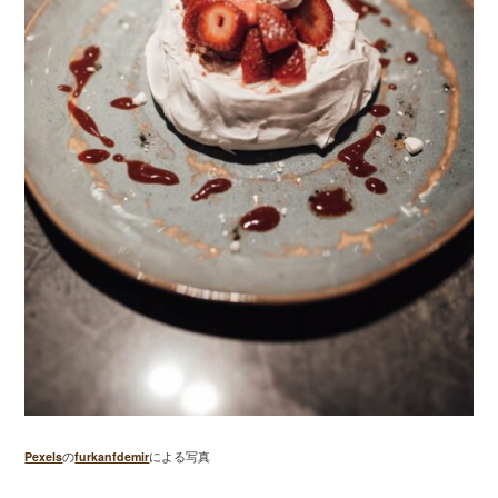
Pexels
の
furkanfdemir
による写真