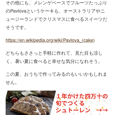
その他にも、メレンゲベースでフルーツたっぷり
のPavlovaというケーキも、オーストラリアやニ
ュージーランドでクリスマスに食べるスイーツだ
そうです。
https://en.wikipedia.org/wiki/Pavlova_(cake)
どちらもささっと手軽に作れて、見た目も涼し
く、暑い夏に食べると幸せな気分になれそう。
この夏、おうちで作ってみるのもいいかもしれま
せん。