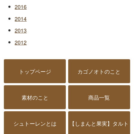
2016
2014
2013
2012
トップページ
カゴノオトのこと
素材のこと
商品一覧
シュトーレンとは
【しまんと果実】タルト