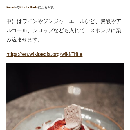
Pexels
の
Nicola Barts
による写真
中にはワインやジンジャーエールなど、炭酸やア
ルコール、シロップなども入れて、スポンジに染
み込ませます。
https://en.wikipedia.org/wiki/Trifle