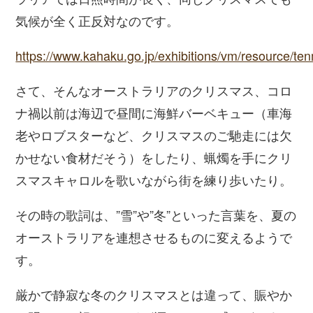
気候が全く正反対なのです。
https://www.kahaku.go.jp/exhibitions/vm/resource/te
さて、そんなオーストラリアのクリスマス、コロ
ナ禍以前は海辺で昼間に海鮮バーベキュー（車海
老やロブスターなど、クリスマスのご馳走には欠
かせない食材だそう）をしたり、蝋燭を手にクリ
スマスキャロルを歌いながら街を練り歩いたり。
その時の歌詞は、”雪”や”冬”といった言葉を、夏の
オーストラリアを連想させるものに変えるようで
す。
厳かで静寂な冬のクリスマスとは違って、賑やか